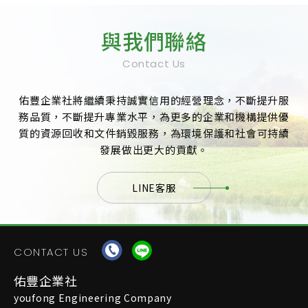
與我們聯絡
Contact Us
佑豐企業社將繼續秉持誠實信用的經營理念，不斷提升服
務品質，不斷提升專業水平，為更多的企業和機構提供優
質的資源回收和文件銷毀服務，為環境保護和社會可持續
發展做出更大的貢獻。
LINE客服
CONTACT US
佑豐企業社
youfong Engineering Company